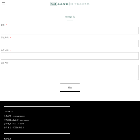
在线留言
姓名
*
手机号码
*
电子邮箱
*
留言内容
提交
Contact Us
联系电话：0898-08980898
联系邮箱:admin@youweb.com
公司传真：400-123-5678
公司地址：江西省南昌市
友情链接