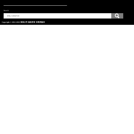
Search
Copyright © 2012-2018 某某公司 版权所有 非商用版本