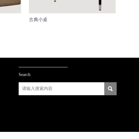
古典小桌
Search