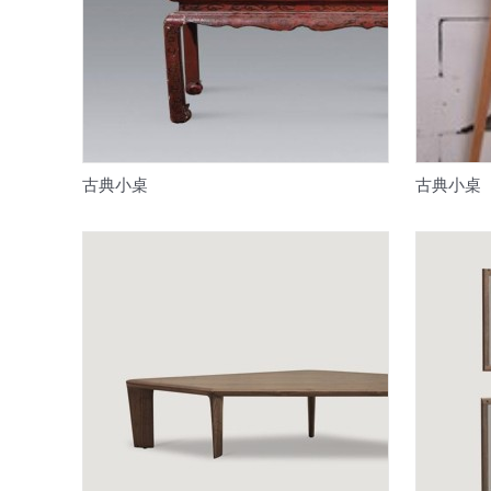
古典小桌
古典小桌